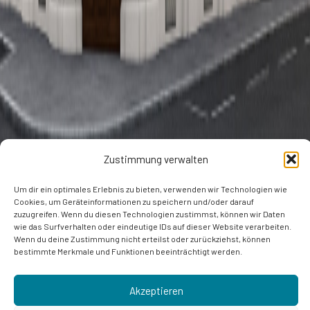
Zustimmung verwalten
Um dir ein optimales Erlebnis zu bieten, verwenden wir Technologien wie
Cookies, um Geräteinformationen zu speichern und/oder darauf
zuzugreifen. Wenn du diesen Technologien zustimmst, können wir Daten
wie das Surfverhalten oder eindeutige IDs auf dieser Website verarbeiten.
Wenn du deine Zustimmung nicht erteilst oder zurückziehst, können
bestimmte Merkmale und Funktionen beeinträchtigt werden.
Akzeptieren